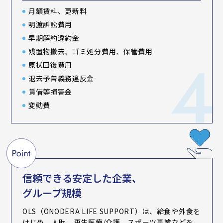
月額賃料、更新料
明渡訴訟費用
早期解約違約金
残置物撤去、ゴミ処分費用、保管費用
原状回復費用
退去予告義務違反金
賃借等損害金
変動費
信頼できる安定した企業、
グループ規模
OLS（ONODERA LIFE SUPPORT）は、給食や外食を
はじめ、人財、再生医療/介護、スポーツ事業などを