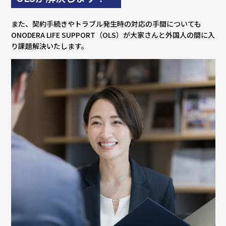
また、契約⼿続きやトラブル発⽣時の対応の⼿間についても
ONODERA LIFE SUPPORT（OLS）が⼤家さんと外国⼈の間に⼊
り課題解決いたします。