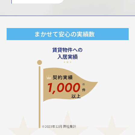
まかせて安心の実績数
賃貸物件への
⼊居実績
※2023年12月 弊社集計