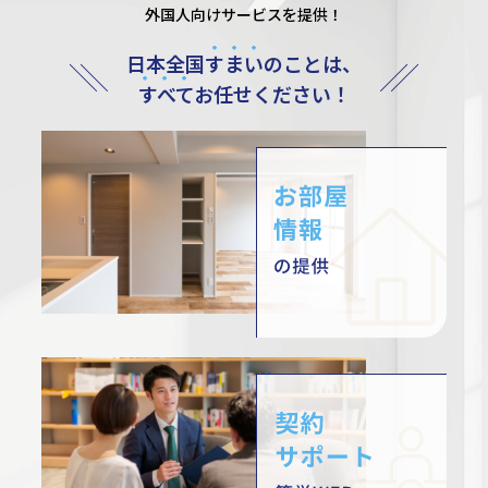
外国⼈向けサービスを提供！
日本全国
すまい
のことは、
すべて
お任せください！