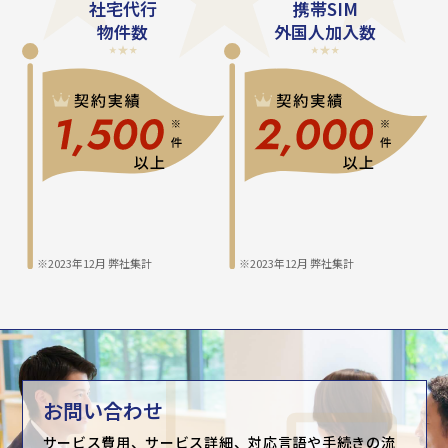
社宅代⾏
携帯SIM
物件数
外国⼈加⼊数
※2023年12月 弊社集計
※2023年12月 弊社集計
お問い合わせ
サービス費用、サービス詳細、対応言語や手続きの流